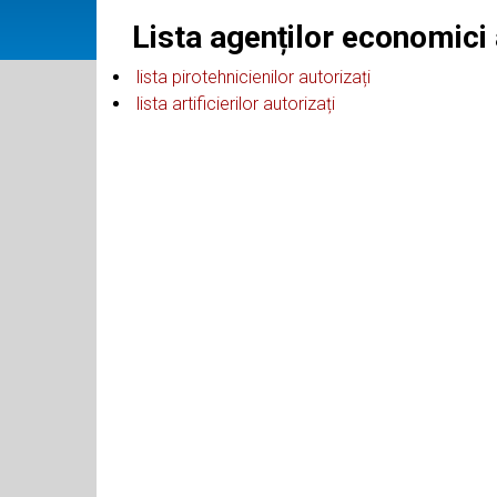
Lista agenților economici 
​ lista pirotehnicienilor autorizați
​ lista artificierilor autorizați