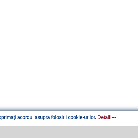
rimați acordul asupra folosirii cookie-urilor.
Detalii---