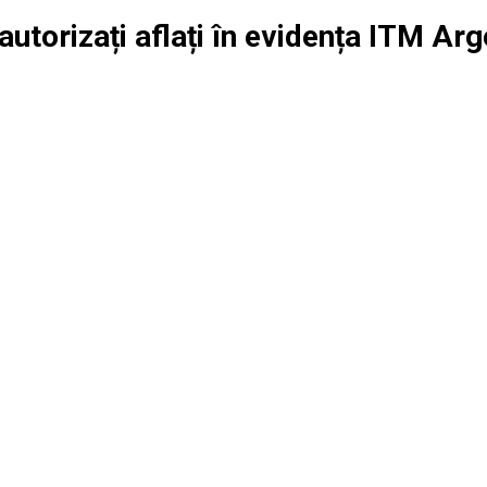
autorizați aflați în evidența ITM Ar