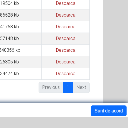
19504 kb
Descarca
86528 kb
Descarca
41758 kb
Descarca
57148 kb
Descarca
840356 kb
Descarca
26305 kb
Descarca
34474 kb
Descarca
Previous
1
Next
Sunt de acord