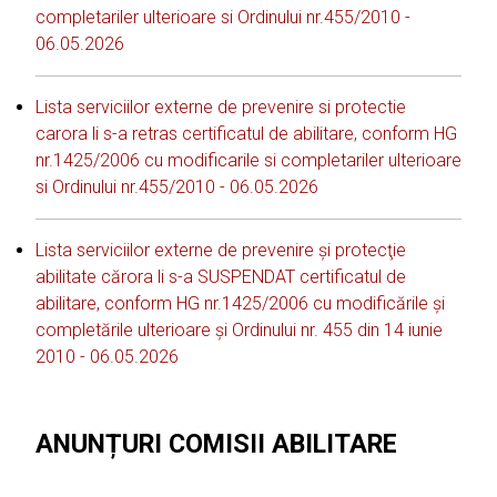
completariler ulterioare si Ordinului nr.455/2010 -
06.05.2026
Lista serviciilor externe de prevenire si protectie
carora li s-a retras certificatul de abilitare, conform HG
nr.1425/2006 cu modificarile si completariler ulterioare
si Ordinului nr.455/2010 - 06.05.2026
Lista serviciilor externe de prevenire şi protecţie
abilitate cărora li s-a SUSPENDAT certificatul de
abilitare, conform HG nr.1425/2006 cu modificările şi
completările ulterioare şi Ordinului nr. 455 din 14 iunie
2010 - 06.05.2026
ANUNȚURI COMISII ABILITARE