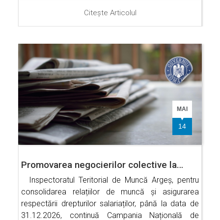
Citește Articolul
MAI
14
Promovarea negocierilor colective la…
Inspectoratul Teritorial de Muncă Argeș, pentru
consolidarea relațiilor de muncă și asigurarea
respectării drepturilor salariaților, până la data de
31.12.2026, continuă Campania Națională de