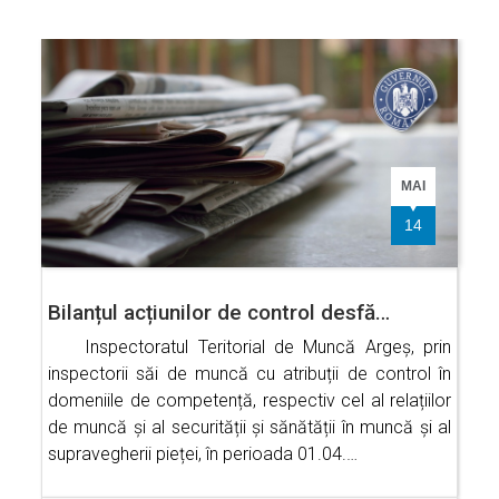
MAI
14
Bilanțul acțiunilor de control desfă…
Inspectoratul Teritorial de Muncă Argeș, prin
inspectorii săi de muncă cu atribuții de control în
domeniile de competență, respectiv cel al relațiilor
de muncă și al securității și sănătății în muncă și al
supravegherii pieței, în perioada 01.04.…