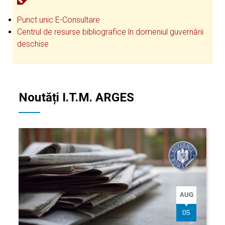
Punct unic E-Consultare
Centrul de resurse bibliografice în domeniul guvernării
deschise
Noutăți I.T.M. ARGES
AUG
05