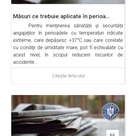
Măsuri ce trebuie aplicate în perioa…
Pentru menținerea sănătății și securității
angajaților în perioadele cu temperaturi ridicate
extreme, care depăşesc +37°C sau care corelate
cu condiţii de umiditate mare, pot fi echivalate cu
acest nivel, în scopul reducerii riscurilor de
accidente…
Citește Articolul
IUL