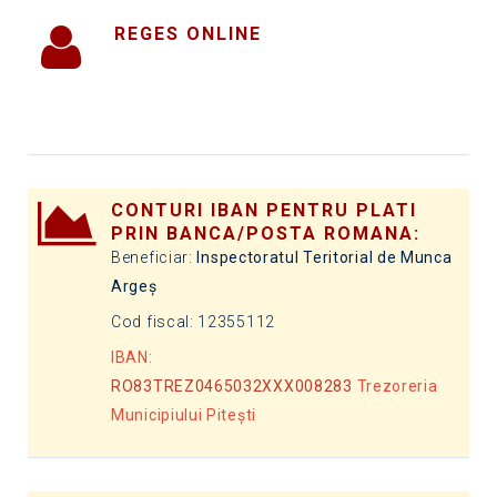
REGES ONLINE
CONTURI IBAN PENTRU PLATI
PRIN BANCA/POSTA ROMANA:
Beneficiar:
Inspectoratul Teritorial de Munca
Argeș
Cod fiscal: 12355112
IBAN:
RO83TREZ0465032XXX008283
Trezoreria
Municipiului Pitești