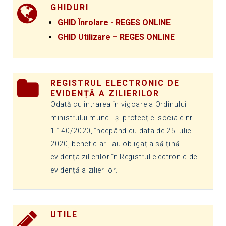
GHIDURI
GHID Înrolare - REGES ONLINE
GHID Utilizare – REGES ONLINE
REGISTRUL ELECTRONIC DE
EVIDENȚĂ A ZILIERILOR
Odată cu intrarea în vigoare a Ordinului
ministrului muncii și protecției sociale nr.
1.140/2020, începând cu data de 25 iulie
2020, beneficiarii au obligația să țină
evidența zilierilor în Registrul electronic de
evidență a zilierilor.
UTILE