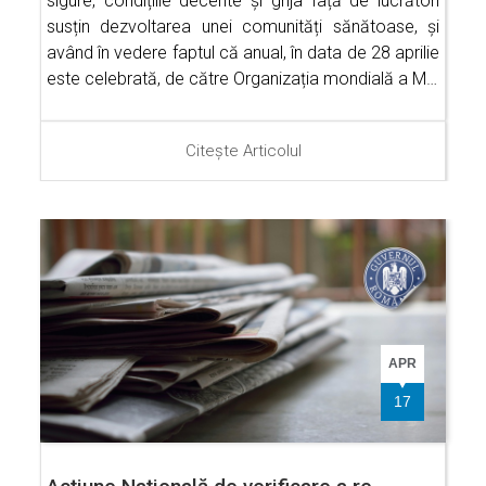
sigure, condițiile decente și grija față de lucrători
susțin dezvoltarea unei comunități sănătoase, și
având în vedere faptul că anual, în data de 28 aprilie
este celebrată, de către Organizația mondială a M…
Citește Articolul
APR
17