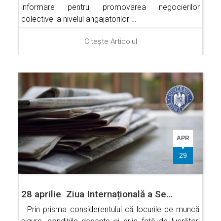
informare pentru promovarea negocierilor
colective la nivelul angajatorilor …
Citește Articolul
APR
29
28 aprilie Ziua Internațională a Se…
Prin prisma considerentului că locurile de muncă