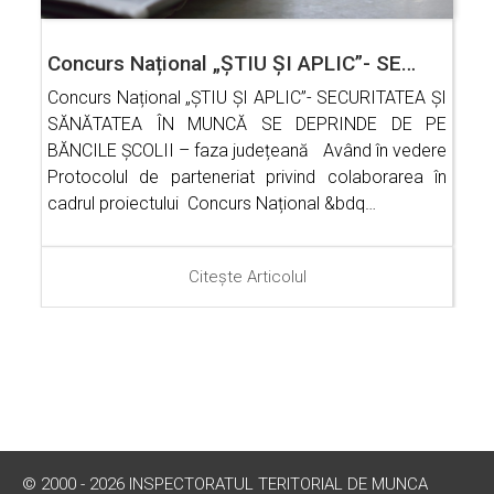
Concurs Național „ȘTIU ȘI APLIC”- SE…
Concurs Național „ȘTIU ȘI APLIC”- SECURITATEA ȘI
SĂNĂTATEA ÎN MUNCĂ SE DEPRINDE DE PE
BĂNCILE ȘCOLII – faza județeană Având în vedere
Protocolul de parteneriat privind colaborarea în
cadrul proiectului Concurs Național &bdq…
Citește Articolul
© 2000 - 2026 INSPECTORATUL TERITORIAL DE MUNCA